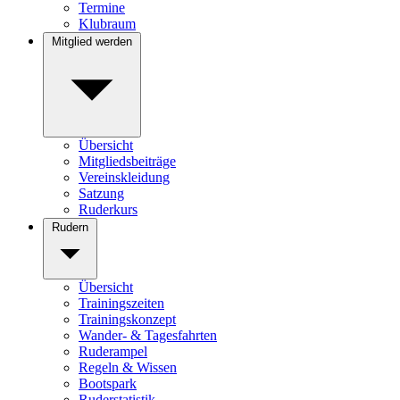
Termine
Klubraum
Mitglied werden
Übersicht
Mitgliedsbeiträge
Vereinskleidung
Satzung
Ruderkurs
Rudern
Übersicht
Trainingszeiten
Trainingskonzept
Wander- & Tagesfahrten
Ruderampel
Regeln & Wissen
Bootspark
Ruderstatistik