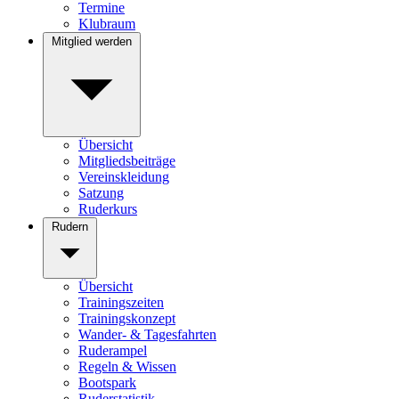
Termine
Klubraum
Mitglied werden
Übersicht
Mitgliedsbeiträge
Vereinskleidung
Satzung
Ruderkurs
Rudern
Übersicht
Trainingszeiten
Trainingskonzept
Wander- & Tagesfahrten
Ruderampel
Regeln & Wissen
Bootspark
Ruderstatistik